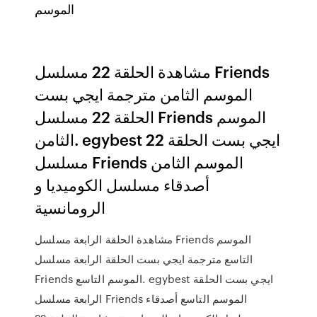
الموسم
مشاهدة الحلقة 22 مسلسل Friends
الموسم الثامن مترجمة ايجي بست
الحلقة 22 مسلسل Friends الموسم
الثامن. egybest ايجي بست الحلقة 22
مسلسل Friends الموسم الثامن
أصدقاء مسلسل الكوميديا و
الرومانسية
مشاهدة الحلقة الرابعة مسلسل Friends الموسم
التاسع مترجمة ايجي بست الحلقة الرابعة مسلسل
Friends الموسم التاسع. egybest ايجي بست الحلقة
الرابعة مسلسل Friends الموسم التاسع أصدقاء