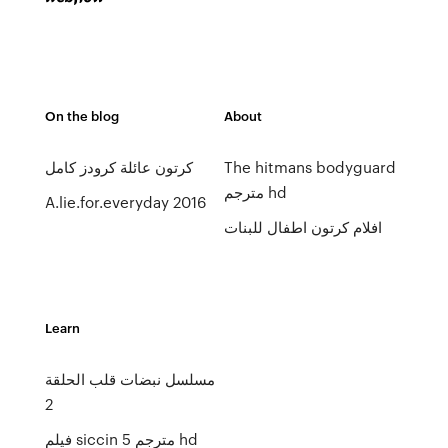
On the blog
About
The hitmans bodyguard
كرتون عائلة كرودز كامل
مترجم hd
A.lie.for.everyday 2016
افلام كرتون اطفال للبنات
Learn
مسلسل نبضات قلب الحلقة
2
فيلم siccin 5 مترجم hd