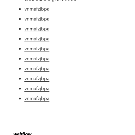
vnmafzjbpa
vnmafzjbpa
vnmafzjbpa
vnmafzjbpa
vnmafzjbpa
vnmafzjbpa
vnmafzjbpa
vnmafzjbpa
vnmafzjbpa
vnmafzjbpa